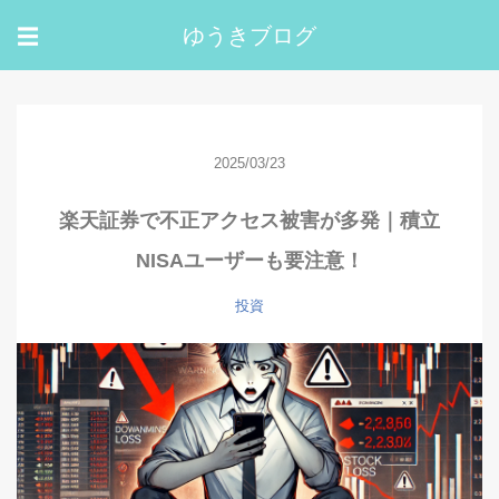
ゆうきブログ
☰
2025/03/23
楽天証券で不正アクセス被害が多発｜積立
NISAユーザーも要注意！
投資