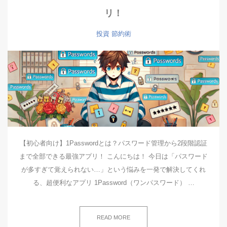
リ！
投資
節約術
【初心者向け】1Passwordとは？パスワード管理から2段階認証
まで全部できる最強アプリ！ こんにちは！ 今日は「パスワード
が多すぎて覚えられない…」という悩みを一発で解決してくれ
る、超便利なアプリ 1Password（ワンパスワード） …
READ MORE