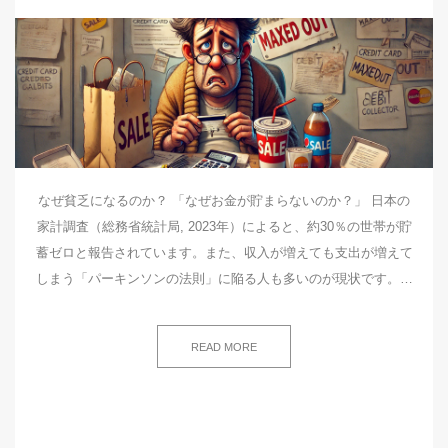
なぜ貧乏になるのか？ 「なぜお金が貯まらないのか？」 日本の
家計調査（総務省統計局, 2023年）によると、約30％の世帯が貯
蓄ゼロと報告されています。また、収入が増えても支出が増えて
しまう「パーキンソンの法則」に陥る人も多いのが現状です。…
READ MORE