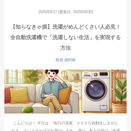
2025/03/17
(更新日: 2025/03/30)
【知らなきゃ損】洗濯がめんどくさい人必見！
全自動洗濯機で「洗濯しない生活」を実現する
方法
投資
節約術
こんにちは！ 今日は 「毎日の洗濯、そろそろ自動化しません
か？」 というテーマでお届けします。 実は、私も以前は「洗濯