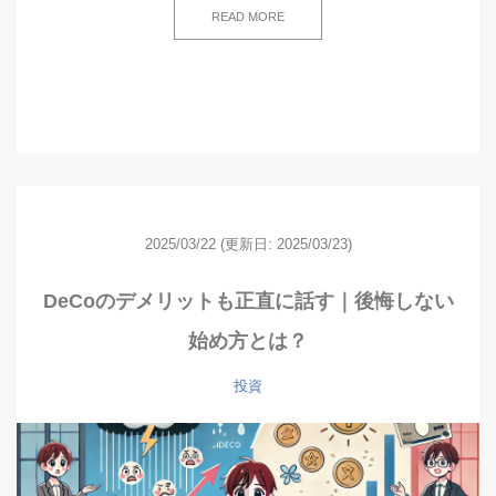
READ MORE
2025/03/22
(更新日: 2025/03/23)
DeCoのデメリットも正直に話す｜後悔しない
始め方とは？
投資