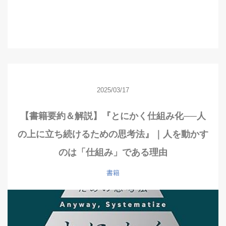
2025/03/17
【書籍要約＆解説】『とにかく仕組み化──人
の上に立ち続けるための思考法』｜人を動かす
のは「仕組み」である理由
書籍