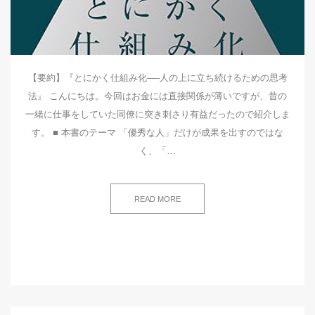
【要約】『とにかく仕組み化──人の上に立ち続けるための思考
法』 こんにちは。今回はお金には直接関係が薄いですが、昔の
一緒に仕事をしていた同僚に突き刺さり有益だったので紹介しま
す。 ■ 本書のテーマ 「優秀な人」だけが成果を出すのではな
く、「…
READ MORE