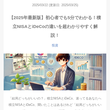
2025/03/22
(更新日: 2025/03/25)
【2025年最新版】初心者でも5分でわかる！積
立NISAとiDeCoの違いを超わかりやすく解
説！
投資
「結局どっちがいいの？」積立NISAとiDeCo、迷ってるあなたへ
積立NISAとiDeCo、聞いたことはあるけれど「結局どっちがいい