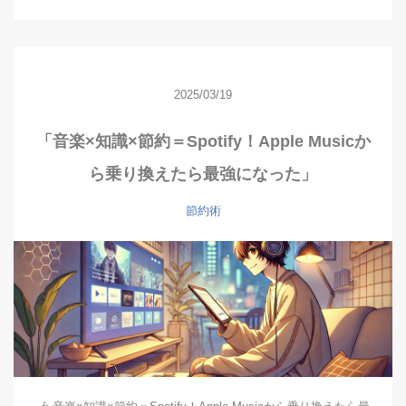
2025/03/19
「音楽×知識×節約＝Spotify！Apple Musicか
ら乗り換えたら最強になった」
節約術