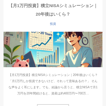
【月1万円投資】積立NISAシミュレーション｜
20年後はいくら？
投資
【月1万円投資】積立NISAシミュレーション｜20年後はいくら？
「月1万円しか投資できないけど、それって意味あるの？」 そん
な声をよく耳にします。でも、結論から言うと、積立NISAで月1
万円を20年間続けると、資産は約400万円〜700万…