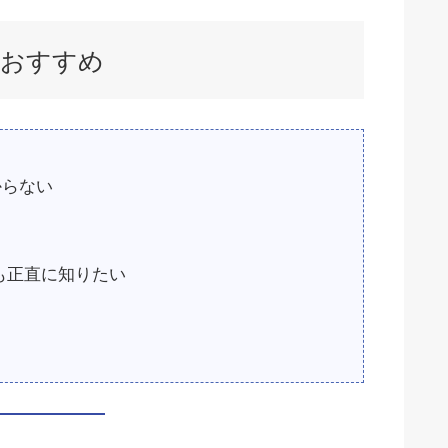
におすすめ
からない
も正直に知りたい