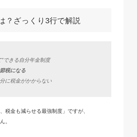
とは？ざっくり3行で解説
て”できる自分年金制度
節税になる
た分に税金がかからない
、税金も減らせる最強制度」ですが、
ん。