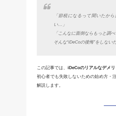
「節税になるって聞いたから
い…」
「こんなに面倒ならもっと調べ
そんな“iDeCoの後悔”をしない
この記事では、
iDeCoのリアルなデメ
初心者でも失敗しないための始め方・
解説します。