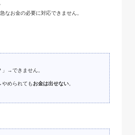
。
急なお金の必要に対応できません。
？」→できません。
→やめられても
お金は出せない
。