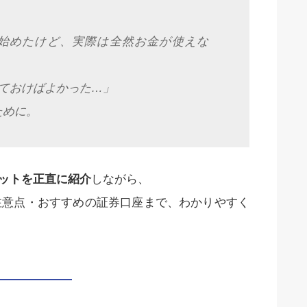
始めたけど、実際は全然お金が使えな
ておけばよかった…」
ために。
リットを正直に紹介
しながら、
注意点・おすすめの証券口座まで、わかりやすく