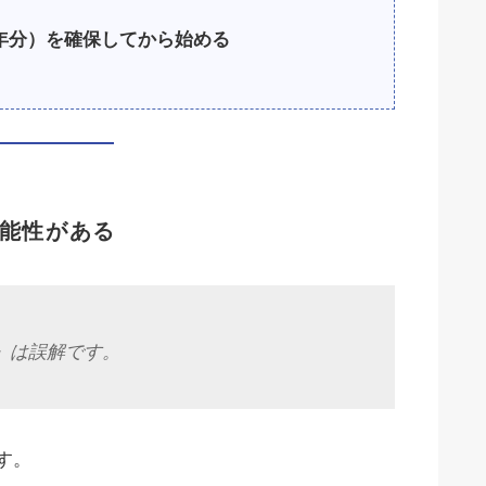
年分）を確保してから始める
能性がある
る」は誤解です。
す。