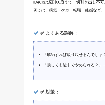
iDeCoは原則60歳まで
一切引き出し不可
例えば、病気・ケガ・転職・離婚など、
✅ よくある誤解：
「解約すれば取り戻せるんでしょ
「損しても途中でやめられる？」
✅ 対策：