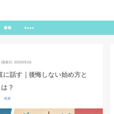
書籍
Soon
(更新日: 2025/03/23)
正直に話す｜後悔しない始め方と
は？
投資