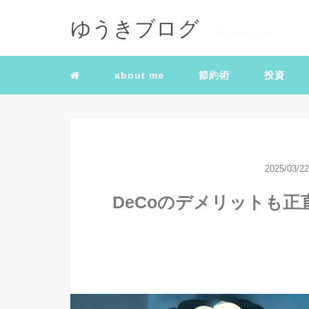
ゆうきブログ
Written by youki
about me
節約術
投資
2025/03/22
DeCoのデメリットも