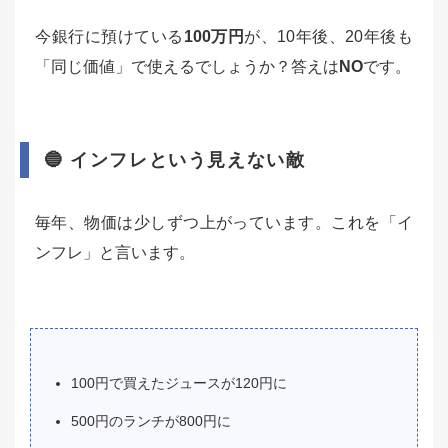
今銀行に預けている
100万円
が、10年後、20年後も
「同じ価値」で使えるでしょうか？答えは
NO
です。
🔵 インフレという見えない敵
毎年、物価は少しずつ上がっています。これを「イ
ンフレ」と言います。
100円で買えたジュースが120円に
500円のランチが800円に