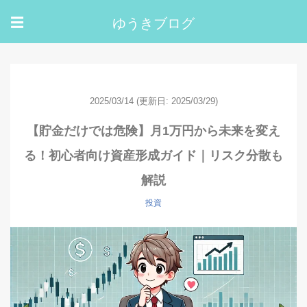
ゆうきブログ
☰
2025/03/14
(更新日: 2025/03/29)
【貯金だけでは危険】月1万円から未来を変え
る！初心者向け資産形成ガイド｜リスク分散も
解説
投資