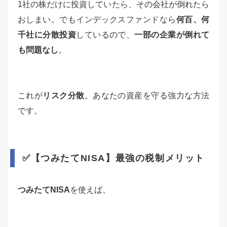
1社の株だけに投資していたら、その会社が倒れたら
おしまい。でもインデックスファンドなら
何百、何
千社に分散投資
しているので、
一部の企業が倒れて
も問題なし
。
これが
リスク分散
。あなたの資産を守る強力な方法
です。
✅【つみたてNISA】最強の税制メリット
つみたてNISA
を使えば、