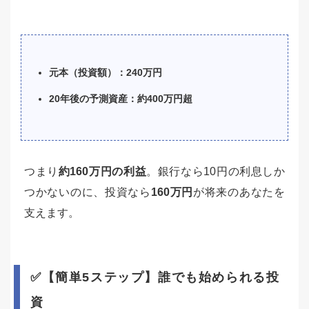
元本（投資額）：240万円
20年後の予測資産：約400万円超
つまり
約160万円の利益
。銀行なら10円の利息しか
つかないのに、投資なら
160万円
が将来のあなたを
支えます。
✅【簡単5ステップ】誰でも始められる投
資