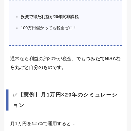
投資で得た利益が20年間非課税
100万円儲かっても税金ゼロ！
通常なら利益の約20%が税金。でも
つみたてNISAな
ら丸ごと自分のもの
です。
✅【実例】月1万円×20年のシミュレーシ
ョン
月1万円を年5%で運用すると…