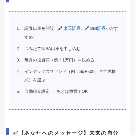
証券口座を開設（
🔗
楽天証券
、🔗
SBI証券
がおす
すめ）
つみたてNISA口座を申し込む
毎月の投資額（例：1万円）を決める
インデックスファンド（例：S&P500、全世界株
式）を選ぶ
自動積立設定 → あとは放置でOK
✅【あなたへのメッセージ】未来の自分