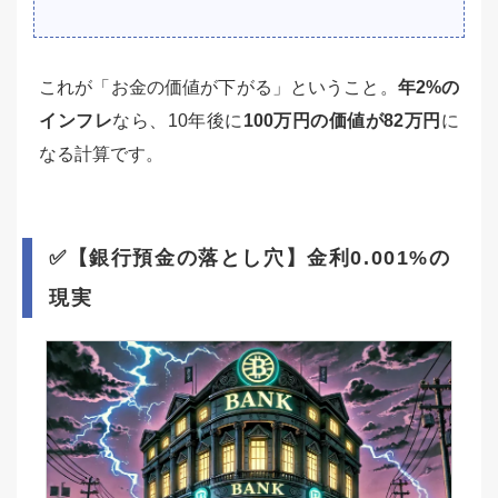
これが「お金の価値が下がる」ということ。
年2%の
インフレ
なら、10年後に
100万円の価値が82万円
に
なる計算です。
✅【銀行預金の落とし穴】金利0.001%の
現実