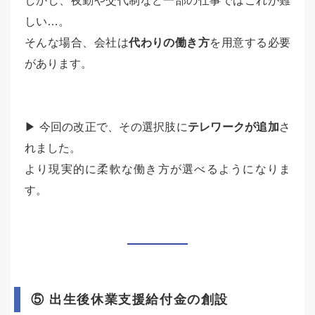
しかし、夜勤や交代制など一部の仕事ではこれが難
しい…。
そんな場合、会社は
代わりの働き方
を用意する必要
があります。
▶ 今回の改正で、その選択肢に
テレワークが追加
さ
れました。
より現実的に柔軟な働き方が選べるようになりま
す。
⑤ 出生後休業支援給付金の創設