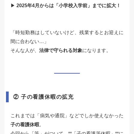
▶
2025年4月からは「小学校入学前」までに拡大！
「時短勤務はしていないけど、残業するとお迎えに
間に合わない…」
そんな人が、
法律で守られる対象
になります。
② 子の看護休暇の拡充
これまでは「病気や通院」などでしか使えなかった
子の看護休暇
。
今回から「等」がついて、**「子の看護等休暇」**に