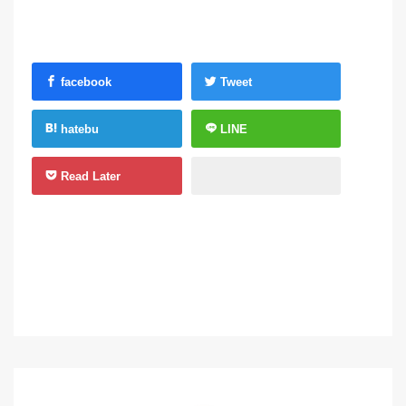
facebook
Tweet
hatebu
LINE
Read Later