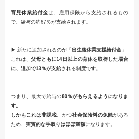
育児休業給付金
は、雇用保険から支給されるもの
で、給与の約67％が支給されます。
▶ 新たに追加されるのが「
出生後休業支援給付金
」
これは、
父母ともに14日以上の育休を取得した場合
に、追加で13％が支給
される制度です。
つまり、最大で給与の
80％がもらえるようになりま
す。
しかもこれは非課税
、かつ
社会保険料の免除
がある
ため、
実質的な手取りはほぼ満額
になります。