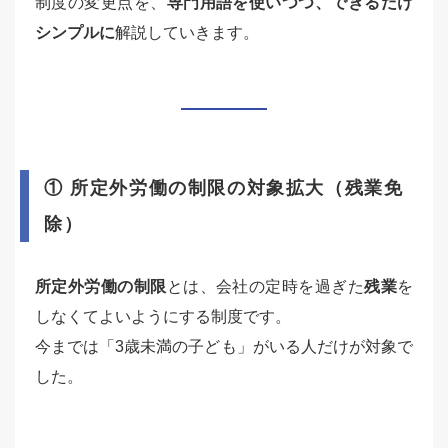
制度の変更点を、
専門用語を使いつつ、できるだけ
シンプルに
解説していきます。
① 所定外労働の制限の対象拡大（残業免
除）
所定外労働の制限
とは、会社の定時を過ぎた
残業
を
しなくてよいようにする制度です。
今までは「3歳未満の子ども」がいる人だけが対象で
した。