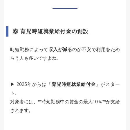
⑥ 育児時短就業給付金の創設
時短勤務によって
収入が減る
のが不安で利用をため
らう人も多いですよね。
▶ 2025年からは「
育児時短就業給付金
」がスター
ト。
対象者には、**時短勤務中の賃金の最大10％**が支給
されます。