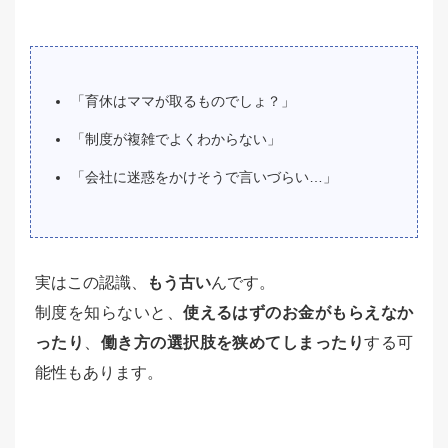
「育休はママが取るものでしょ？」
「制度が複雑でよくわからない」
「会社に迷惑をかけそうで言いづらい…」
実はこの認識、
もう古い
んです。
制度を知らないと、
使えるはずのお金がもらえなか
ったり
、
働き方の選択肢を狭めてしまったり
する可
能性もあります。