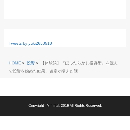
Tweets by yuki2653518
HOME
>
投資
>
【体験談】『ほったらかし投資術』を読ん
で投資を始めた結果、資産が増えた話
Copyright -
Minimal
, 2019 All Rights Reserved.