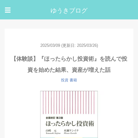
ゆうきブログ
☰
2025/03/09
(更新日: 2025/03/26)
【体験談】『ほったらかし投資術』を読んで投
資を始めた結果、資産が増えた話
投資
書籍