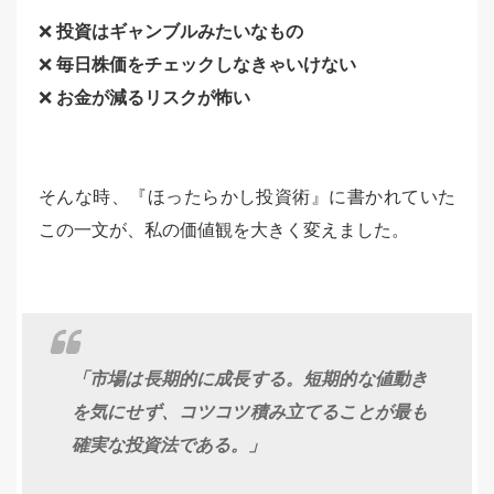
❌
投資はギャンブルみたいなもの
❌
毎日株価をチェックしなきゃいけない
❌
お金が減るリスクが怖い
そんな時、『ほったらかし投資術』に書かれていた
この一文が、私の価値観を大きく変えました。
「市場は長期的に成長する。短期的な値動き
を気にせず、コツコツ積み立てることが最も
確実な投資法である。」