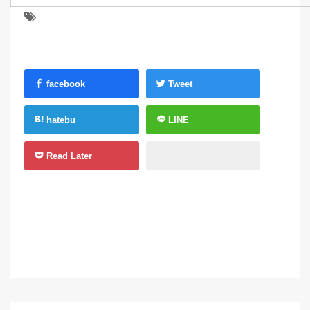
facebook
Tweet
hatebu
LINE
Read Later