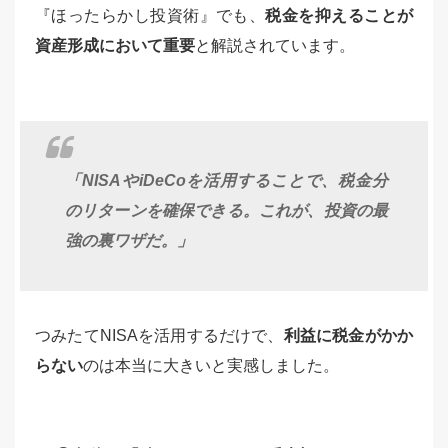
『ほったらかし投資術』でも、
税金を抑えることが
資産形成において重要
と解説されています。
「NISAやiDeCoを活用することで、税金分
のリターンを確保できる。これが、投資の最
強の裏ワザだ。」
つみたてNISAを活用するだけで、
利益に税金がかか
らない
のは本当に大きいと実感しました。